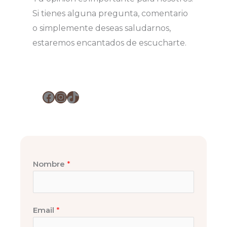
Si tienes alguna pregunta, comentario
o simplemente deseas saludarnos,
estaremos encantados de escucharte.
Facebook
Instagram
TikTok
Nombre
*
Email
*