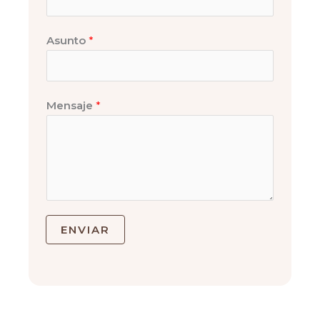
Asunto
*
Mensaje
*
ENVIAR