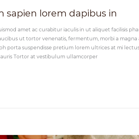
 sapien lorem dapibus in
ismod amet ac curabitur iaculis in ut aliquet facilisis pha
faucibus ut tortor venenatis, fermentum, morbi a magna
h porta suspendisse pretium lorem ultrices at mi lectus 
 mauris Tortor at vestibulum ullamcorper