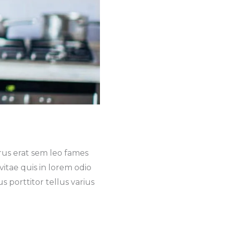
us erat sem leo fames
 vitae quis in lorem odio
 porttitor tellus varius