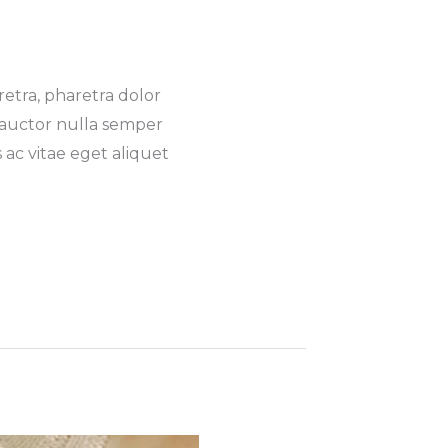
retra, pharetra dolor
 auctor nulla semper
ac vitae eget aliquet